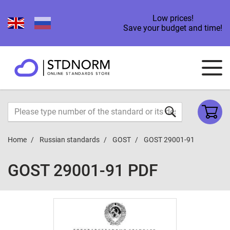
Low prices!
Save your budget and time!
Home
Russian standards
GOST
GOST 29001-91
GOST 29001-91 PDF