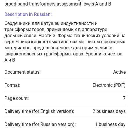
broad-band transformers assessment levels A and B
Description in Russian:
Сердечники для катушек индуктивности и
трансформаторов, применяемых в аппаратуре
дальней связи. Часть 3. Форма технических условий на
сердечники конкретных типов из магнитных оксидных
материалов, предназначенные для применения в
широкополосных трансформаторах. Уровни качества
А и В
Document status:
Active
Format:
Electronic (PDF)
Page count:
7
Delivery time (for English version):
2 business days
Delivery time (for Russian version):
1 business day