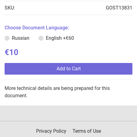
SKU:
GOST13831
Choose Document Language:
Russian
English
+€60
€10
Add to Cart
More technical details are being prepared for this
document.
Privacy Policy
Terms of Use