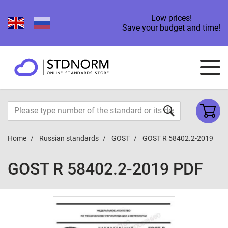
Low prices!
Save your budget and time!
Home
Russian standards
GOST
GOST R 58402.2-2019
GOST R 58402.2-2019 PDF