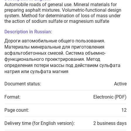
Automobile roads of general use. Mineral materials for
preparing asphalt mixtures. Volumetric-functional design
system. Method for determination of loss of mass under
the action of sodium sulfate or magnesium sulfate
Description in Russian:
Дороги автомобильные общего пользования.
Материалы минеральные для приготовления
асфальтобетонных смесей. Система объемно-
функционального проектрирования. Метод
определения потери массы под действием сульфата
натрия или сульфата магния
Document status:
Active
Format:
Electronic (PDF)
Page count:
12
Delivery time (for English version):
2 business days