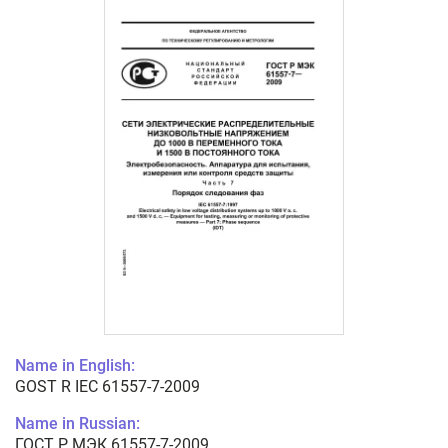
Name in English:
GOST R IEC 61557-7-2009
Name in Russian:
ГОСТ Р МЭК 61557-7-2009