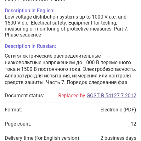
Description in English:
Low voltage distribution systems up to 1000 V a.c. and
1500 V d.c. Electrical safety. Equipment for testing,
measuring or monitoring of protective measures. Part 7.
Phase sequence
Description in Russian:
Сети электрические распределительные
низковольтные напряжением до 1000 В переменного
тока и 1500 В постоянного тока. Электробезопасность.
Аппаратура для испытания, измерения или контроля
средств защиты. Часть 7. Порядок следования фаз
Document status:
Replaced by
GOST R 54127-7-2012
Format:
Electronic (PDF)
Page count:
12
Delivery time (for English version):
2 business days