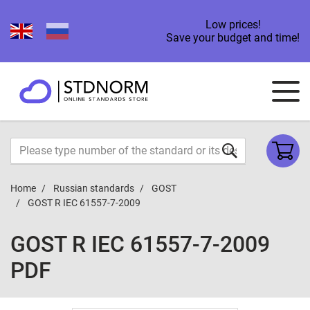
Low prices!
Save your budget and time!
Home
Russian standards
GOST
GOST R IEC 61557-7-2009
GOST R IEC 61557-7-2009
PDF