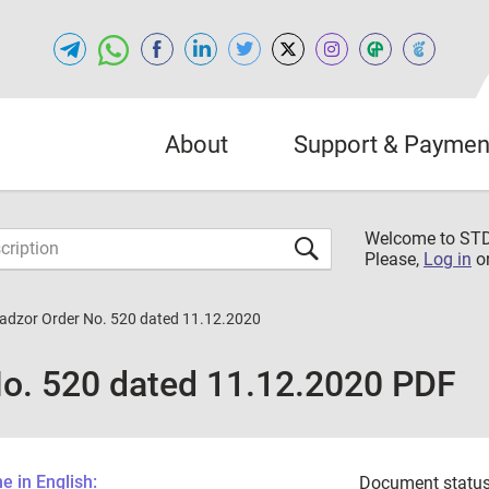
About
Support & Paymen
Welcome to S
Please,
Log in
o
adzor Order No. 520 dated 11.12.2020
o. 520 dated 11.12.2020 PDF
 in English:
Document status