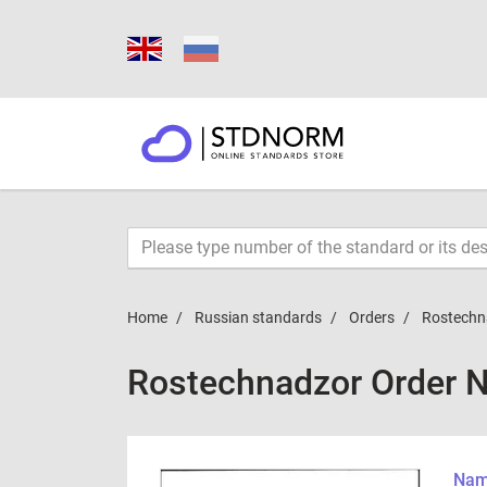
Home
Russian standards
Orders
Rostechn
Rostechnadzor Order N
Name