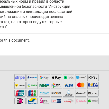
еральных норм и правил в области
мышленной безопасности 'Инструкция
локализации и ликвидации последствий
рий на опасных производственных
ектах, на которых ведутся горные
оты'
for this document.