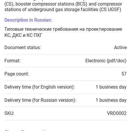
(CS), booster compressor stations (BCS) and compressor
stations of underground gas storage facilities (CS UGSF)
Description in Russian:
Типовые технические требования на проектирование
КС, ДКС и КС ПХГ
Document status:
Active
Format:
Electronic (pdf/doc)
Page count:
57
Delivery time (for English version):
1 business day
Delivery time (for Russian version):
1 business day
SKU:
VRD0002