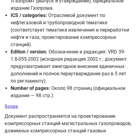
«Газпром» (выпуск и утверждение), официальное
издание Газпрома.
ICS / categories:
Отраслевой документ по
нефтегазовой и трубопроводной тематике
(соответствует тематике извлечения и переработки
нефти и газа, проектирование компрессорных
станций).
Edition / version:
Обозначение и редакция: VRD 39-
1.8-055-2002 (исходная редакция 2002 г.; документ
предусматривает ежегодное внесение единичных
дополнений и полное переутверждение раз в 5 лет
по регламенту).
Number of pages:
Около 98 страниц (официальное
издание — 98 стр.).
Scope
Документ распространяется на проектирование
компрессорных станций магистральных газопроводов,
дожимных компрессорных станций газовых