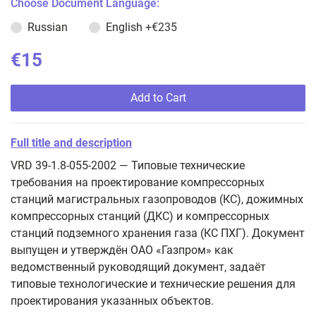
Choose Document Language:
Russian
English
+€235
€15
Add to Cart
Full title and description
VRD 39-1.8-055-2002 — Типовые технические
требования на проектирование компрессорных
станций магистральных газопроводов (КС), дожимных
компрессорных станций (ДКС) и компрессорных
станций подземного хранения газа (КС ПХГ). Документ
выпущен и утверждён ОАО «Газпром» как
ведомственный руководящий документ, задаёт
типовые технологические и технические решения для
проектирования указанных объектов.