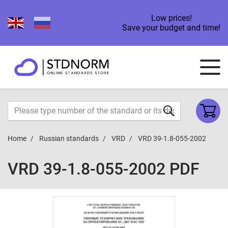
Low prices!
Save your budget and time!
Home
Russian standards
VRD
VRD 39-1.8-055-2002
VRD 39-1.8-055-2002 PDF