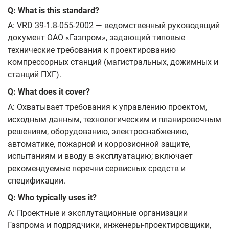
Q: What is this standard?
A: VRD 39-1.8-055-2002 — ведомственный руководящий
документ ОАО «Газпром», задающий типовые
технические требования к проектированию
компрессорных станций (магистральных, дожимных и
станций ПХГ).
Q: What does it cover?
A: Охватывает требования к управлению проектом,
исходным данным, технологическим и планировочным
решениям, оборудованию, электроснабжению,
автоматике, пожарной и коррозионной защите,
испытаниям и вводу в эксплуатацию; включает
рекомендуемые перечни сервисных средств и
спецификации.
Q: Who typically uses it?
A: Проектные и эксплутационные организации
Газпрома и подрядчики, инженеры-проектировщики,