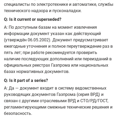
специалисты по электротехнике и автоматике, службы
технического надзора и пусконаладки.
Q: Is it current or superseded?
A: По доступным базам на момент извлечения
информации документ указан как действующий
(утверждён 06.05.2002). Документ предусматривает
ежегодные уточнения и полное переутверждение раз в
пять лет; при работе рекомендуется проверить
наличие последующих дополнений или переизданий в
официальных реестрах Газпрома или национальных
базах нормативных документов.
Q: Is it part of a series?
A: Да — документ входит в систему ведомственных
руководящих документов Газпрома (серия ВРД) и
связан с другими отраслевыми ВРД и СТО/РД/ГОСТ,
регламентирующими смежные технические решения и
безопасность.