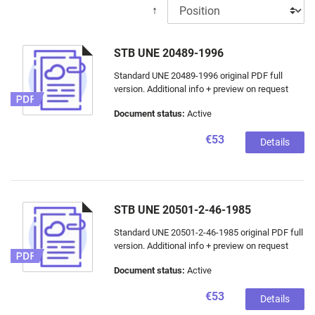
↑
STB UNE 20489-1996
Standard UNE 20489-1996 original PDF full
version. Additional info + preview on request
Document status:
Active
€53
Details
STB UNE 20501-2-46-1985
Standard UNE 20501-2-46-1985 original PDF full
version. Additional info + preview on request
Document status:
Active
€53
Details