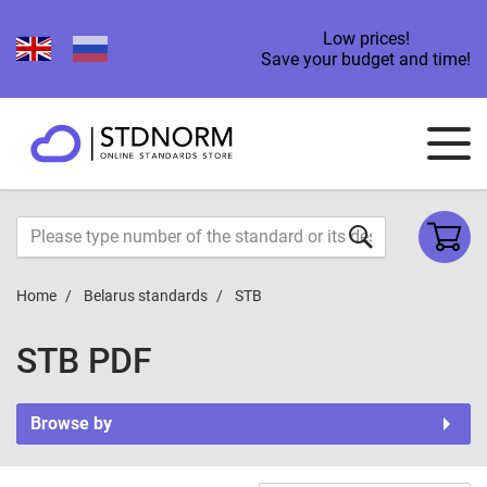
Low prices!
Save your budget and time!
Home
Belarus standards
STB
STB PDF
Browse by