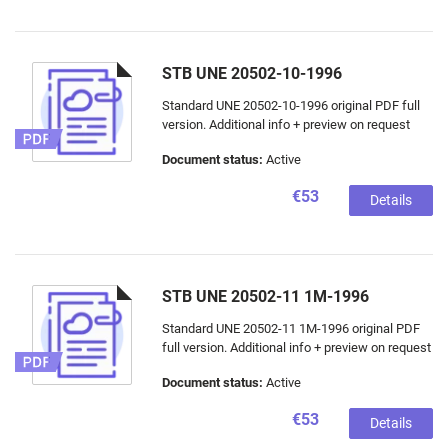
STB UNE 20502-10-1996
Standard UNE 20502-10-1996 original PDF full
version. Additional info + preview on request
Document status:
Active
€53
Details
STB UNE 20502-11 1M-1996
Standard UNE 20502-11 1M-1996 original PDF
full version. Additional info + preview on request
Document status:
Active
€53
Details