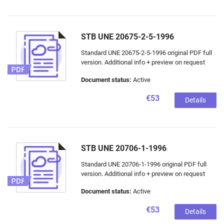
STB UNE 20675-2-5-1996
Standard UNE 20675-2-5-1996 original PDF full
version. Additional info + preview on request
Document status:
Active
€53
Details
STB UNE 20706-1-1996
Standard UNE 20706-1-1996 original PDF full
version. Additional info + preview on request
Document status:
Active
€53
Details