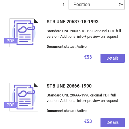
↑
STB UNE 20637-18-1993
Standard UNE 20637-18-1993 original PDF full
version. Additional info + preview on request
Document status:
Active
€53
Details
STB UNE 20666-1990
Standard UNE 20666-1990 original PDF full
version. Additional info + preview on request
Document status:
Active
€53
Details