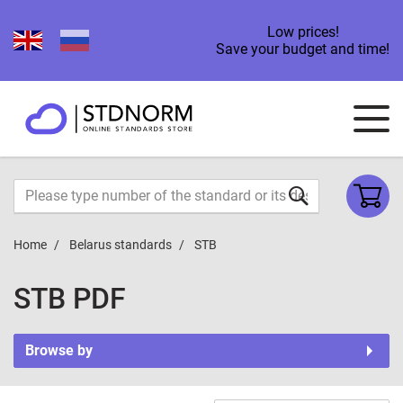
Low prices!
Save your budget and time!
Home
Belarus standards
STB
STB PDF
Browse by